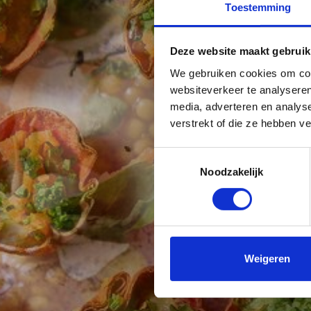
Toestemming
Deze website maakt gebruik
We gebruiken cookies om cont
websiteverkeer te analyseren
media, adverteren en analys
verstrekt of die ze hebben v
Toestemmingsselectie
Noodzakelijk
Weigeren