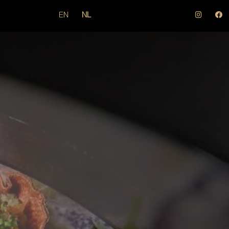
EN
NL